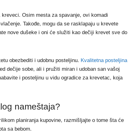
1 kreveci. Osim mesta za spavanje, ovi komadi
svlačenje. Takođe, mogu da se rasklapaju u krevete
ate nove dušeke i oni će služiti kao dečiji krevet sve do
etu obezbediti i udobnu posteljinu.
Kvalitetna posteljina
 dečije sobe, ali i pružiti miran i udoban san vašoj
abavite i posteljinu u vidu ogradice za krevetac, koja
alog nameštaja?
ilikom planiranja kupovine, razmišljajte o tome šta će
ota sa bebom.