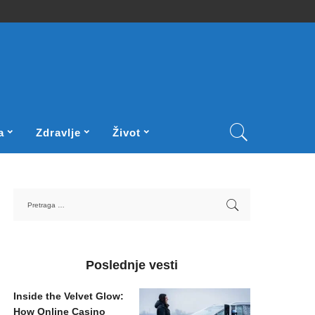
a
Zdravlje
Život
Poslednje vesti
Inside the Velvet Glow:
How Online Casino