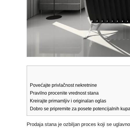
Povećajte privlačnost nekretnine
Pravilno procenite vrednost stana
Kreirajte primamljiv i originalan oglas
Dobro se pripremite za posete potencijalnih kup
Prodaja stana je ozbiljan proces koji se uglav