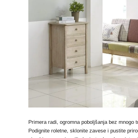
Primera radi, ogromna poboljšanja bez mnogo tr
Podignite roletne, sklonite zavese i pustite prir