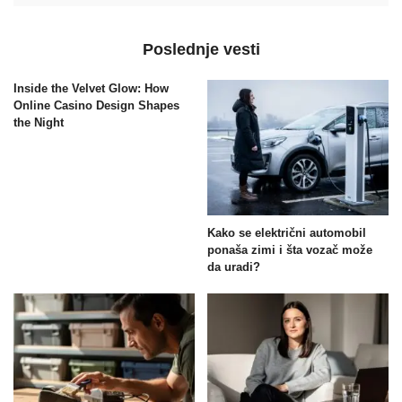
Poslednje vesti
Inside the Velvet Glow: How
Online Casino Design Shapes
the Night
Kako se električni automobil
ponaša zimi i šta vozač može
da uradi?