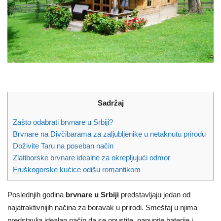
Sadržaj
Zašto odabrati brvnare u Srbiji?
Brvnare na Divčibarama za zaljubljenike u netaknutu prirodu
Doživite Taru na poseban način
Zlatiborske brvnare idealne za okrepljujući odmor
Fruškogorske kućice odišu romantikom
Poslednjih godina
brvnare
u Srbiji
predstavljaju jedan od
najatraktivnijih načina za boravak u prirodi. Smeštaj u njima
predstavlja idealan način da se opustite, napunite baterije i