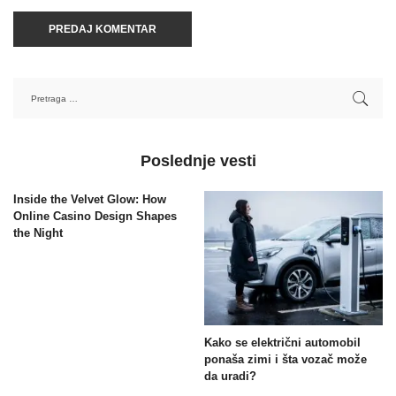
Poslednje vesti
Inside the Velvet Glow: How
Online Casino Design Shapes
the Night
Kako se električni automobil
ponaša zimi i šta vozač može
da uradi?