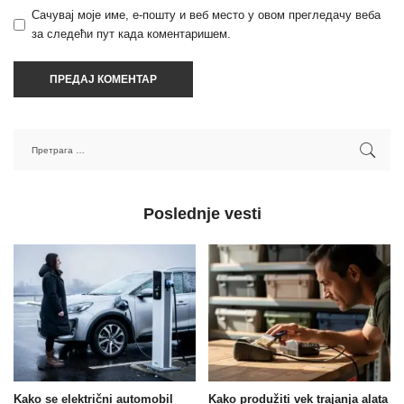
Сачувај моје име, е-пошту и веб место у овом прегледачу веба
за следећи пут када коментаришем.
Poslednje vesti
Kako se električni automobil
Kako produžiti vek trajanja alata