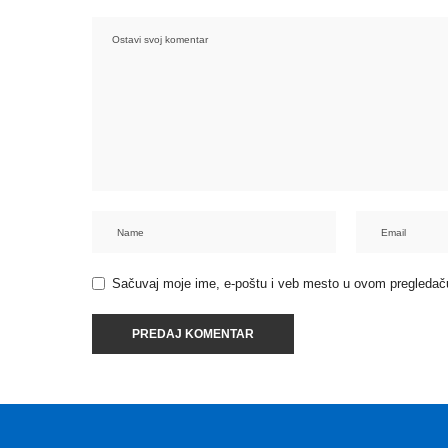
Sačuvaj moje ime, e-poštu i veb mesto u ovom pregledač