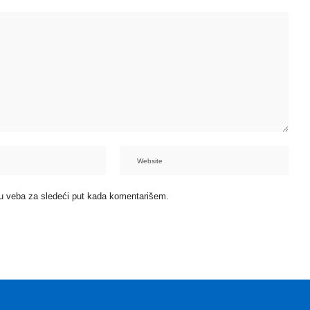
u veba za sledeći put kada komentarišem.