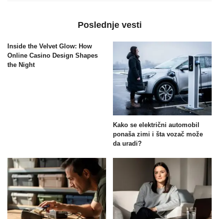
Poslednje vesti
Inside the Velvet Glow: How
Online Casino Design Shapes
the Night
Kako se električni automobil
ponaša zimi i šta vozač može
da uradi?