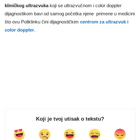
kliničkog ultrazvuka
koji se ultrazvučnom i color doppler
dijagnostikom bavi od samog početka njene primene u medicini
što ovu Poliklinku čini dijagnostičkim
centrom za ultrazvuk i
color doppler
.
Koji je tvoj utisak o tekstu?