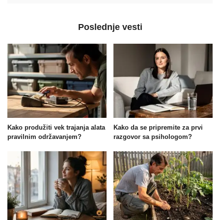
Poslednje vesti
Kako produžiti vek trajanja alata
Kako da se pripremite za prvi
pravilnim održavanjem?
razgovor sa psihologom?