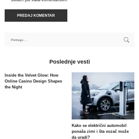
Poslednje vesti
Inside the Velvet Glow: How
Online Casino Design Shapes
the Night
Kako se električni automobil
ponaša zimi i šta vozač može
da uradi?