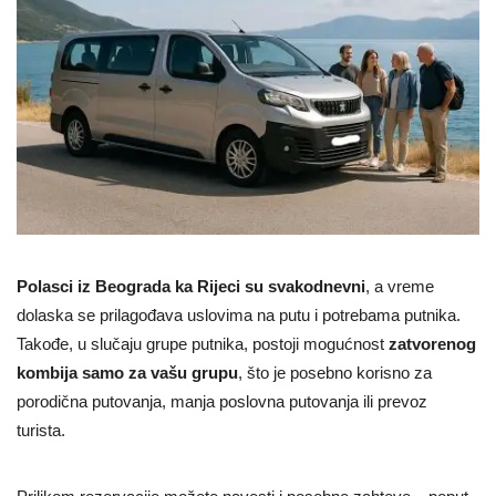
Polasci iz Beograda ka Rijeci su svakodnevni
, a vreme
dolaska se prilagođava uslovima na putu i potrebama putnika.
Takođe, u slučaju grupe putnika, postoji mogućnost
zatvorenog
kombija samo za vašu grupu
, što je posebno korisno za
porodična putovanja, manja poslovna putovanja ili prevoz
turista.