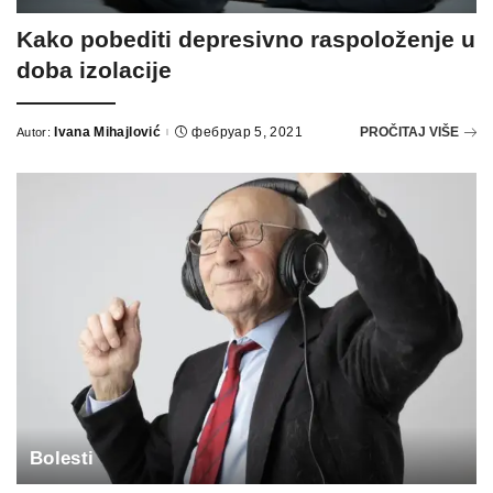
Kako pobediti depresivno raspoloženje u
doba izolacije
Ivana Mihajlović
фебруар 5, 2021
PROČITAJ VIŠE
Autor:
Bolesti