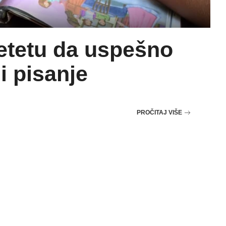
etetu da uspešno
i pisanje
PROČITAJ VIŠE