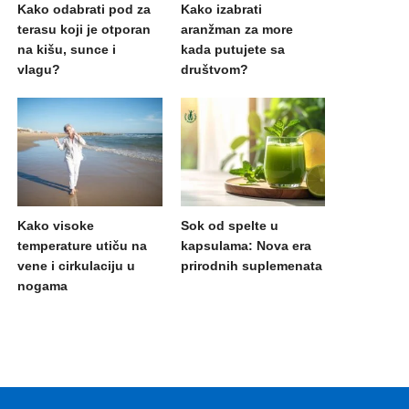
Kako odabrati pod za
Kako izabrati
terasu koji je otporan
aranžman za more
na kišu, sunce i
kada putujete sa
vlagu?
društvom?
Kako visoke
Sok od spelte u
temperature utiču na
kapsulama: Nova era
vene i cirkulaciju u
prirodnih suplemenata
nogama