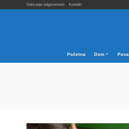
Odricanje odgovornosti
Kontakt
Početna
Dom
Posa