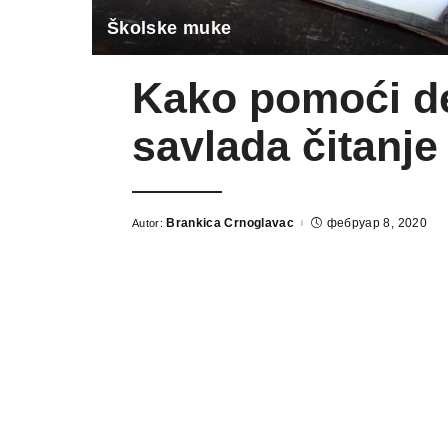
Školske muke
Kako pomoći d
savlada čitanje 
Brankica Crnoglavac
фебруар 8, 2020
Autor: