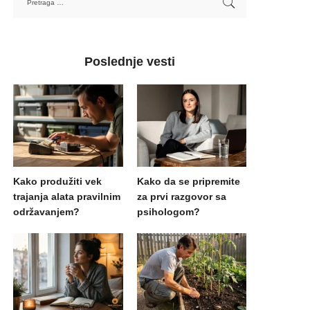
Poslednje vesti
Kako produžiti vek
Kako da se pripremite
trajanja alata pravilnim
za prvi razgovor sa
održavanjem?
psihologom?