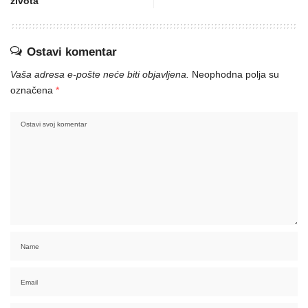
života
Ostavi komentar
Vaša adresa e-pošte neće biti objavljena.
Neophodna polja su
označena
*