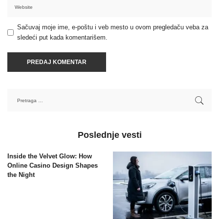
Sačuvaj moje ime, e-poštu i veb mesto u ovom pregledaču veba za
sledeći put kada komentarišem.
Poslednje vesti
Inside the Velvet Glow: How
Online Casino Design Shapes
the Night