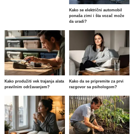
Kako se električni automobil
ponaša zimi i šta vozač može
da uradi?
Kako produžiti vek trajanja alata
Kako da se pripremite za prvi
pravilnim održavanjem?
razgovor sa psihologom?