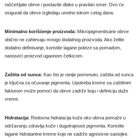
raščešljate obrve i postavite dlake u pravilan smer. Ovo će
osigurati da obrve izgledaju uredno tokom celog dana.
Minimalno korišćenje proizvoda:
Mikropigmentisane obrve
obično ne zahtevaju mnogo dodatnog proizvoda. Ako želite
dodatno definisanje, koristite lagane poteze sa pomadom,
nanoseći proizvod ugaonom četkicom.
Zaštita od sunca:
Kao što je ranije pomenuto, zaštita od sunca
je ključna za očuvanje pigmenta. Upotreba kreme sa zaštitnim
faktorom može pomoći da obrve zadrže boju i definiciju duže
vreme.
Hidratacija:
Redovna hidratacija kože oko obrva pomaže u
održavanju zdravlja kože i dugotrajnosti pigmenta. Koristite
lagane hidratantne kreme koje ne sadrže agresivne sastojke.