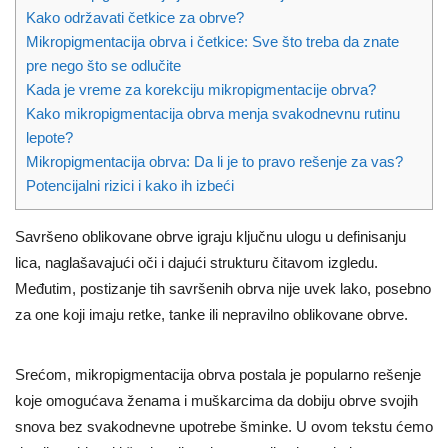
Kako održavati četkice za obrve?
Mikropigmentacija obrva i četkice: Sve što treba da znate
pre nego što se odlučite
Kada je vreme za korekciju mikropigmentacije obrva?
Kako mikropigmentacija obrva menja svakodnevnu rutinu
lepote?
Mikropigmentacija obrva: Da li je to pravo rešenje za vas?
Potencijalni rizici i kako ih izbeći
Savršeno oblikovane obrve igraju ključnu ulogu u definisanju
lica, naglašavajući oči i dajući strukturu čitavom izgledu.
Međutim, postizanje tih savršenih obrva nije uvek lako, posebno
za one koji imaju retke, tanke ili nepravilno oblikovane obrve.
Srećom, mikropigmentacija obrva postala je popularno rešenje
koje omogućava ženama i muškarcima da dobiju obrve svojih
snova bez svakodnevne upotrebe šminke. U ovom tekstu ćemo