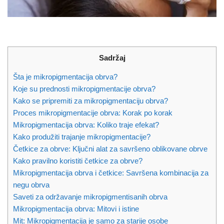
Sadržaj
Šta je mikropigmentacija obrva?
Koje su prednosti mikropigmentacije obrva?
Kako se pripremiti za mikropigmentaciju obrva?
Proces mikropigmentacije obrva: Korak po korak
Mikropigmentacija obrva: Koliko traje efekat?
Kako produžiti trajanje mikropigmentacije?
Četkice za obrve: Ključni alat za savršeno oblikovane obrve
Kako pravilno koristiti četkice za obrve?
Mikropigmentacija obrva i četkice: Savršena kombinacija za
negu obrva
Saveti za održavanje mikropigmentisanih obrva
Mikropigmentacija obrva: Mitovi i istine
Mit: Mikropigmentacija je samo za starije osobe