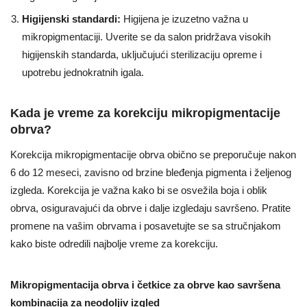
Higijenski standardi:
Higijena je izuzetno važna u
mikropigmentaciji. Uverite se da salon pridržava visokih
higijenskih standarda, uključujući sterilizaciju opreme i
upotrebu jednokratnih igala.
Kada je vreme za korekciju mikropigmentacije
obrva?
Korekcija mikropigmentacije obrva obično se preporučuje nakon
6 do 12 meseci, zavisno od brzine bleđenja pigmenta i željenog
izgleda. Korekcija je važna kako bi se osvežila boja i oblik
obrva, osiguravajući da obrve i dalje izgledaju savršeno. Pratite
promene na vašim obrvama i posavetujte se sa stručnjakom
kako biste odredili najbolje vreme za korekciju.
Mikropigmentacija obrva i četkice za obrve kao savršena
kombinacija za neodoljiv izgled