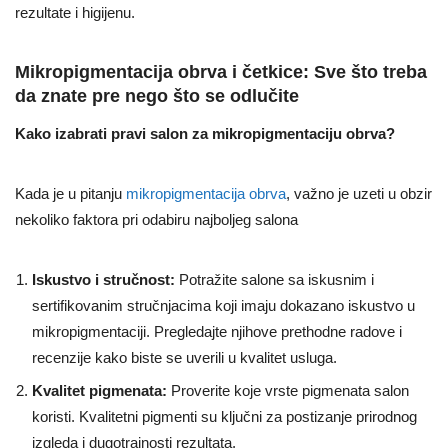
rezultate i higijenu.
Mikropigmentacija obrva i četkice: Sve što treba
da znate pre nego što se odlučite
Kako izabrati pravi salon za mikropigmentaciju obrva?
Kada je u pitanju
mikropigmentacija obrva
, važno je uzeti u obzir
nekoliko faktora pri odabiru najboljeg salona
Iskustvo i stručnost:
Potražite salone sa iskusnim i
sertifikovanim stručnjacima koji imaju dokazano iskustvo u
mikropigmentaciji. Pregledajte njihove prethodne radove i
recenzije kako biste se uverili u kvalitet usluga.
Kvalitet pigmenata:
Proverite koje vrste pigmenata salon
koristi. Kvalitetni pigmenti su ključni za postizanje prirodnog
izgleda i dugotrajnosti rezultata.