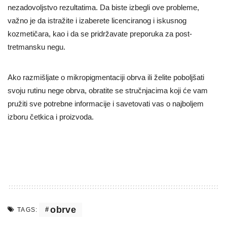
nezadovoljstvo rezultatima. Da biste izbegli ove probleme,
važno je da istražite i izaberete licenciranog i iskusnog
kozmetičara, kao i da se pridržavate preporuka za post-
tretmansku negu.
Ako razmišljate o mikropigmentaciji obrva ili želite poboljšati
svoju rutinu nege obrva, obratite se stručnjacima koji će vam
pružiti sve potrebne informacije i savetovati vas o najboljem
izboru četkica i proizvoda.
obrve
TAGS: