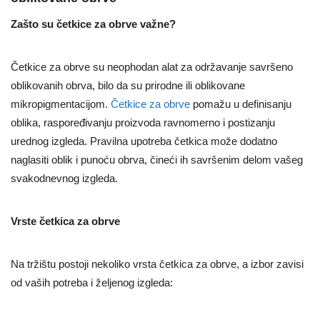
Zašto su četkice za obrve važne?
Četkice za obrve su neophodan alat za održavanje savršeno
oblikovanih obrva, bilo da su prirodne ili oblikovane
mikropigmentacijom.
Četkice za obrve
pomažu u definisanju
oblika, raspoređivanju proizvoda ravnomerno i postizanju
urednog izgleda. Pravilna upotreba četkica može dodatno
naglasiti oblik i punoću obrva, čineći ih savršenim delom vašeg
svakodnevnog izgleda.
Vrste četkica za obrve
Na tržištu postoji nekoliko vrsta četkica za obrve, a izbor zavisi
od vaših potreba i željenog izgleda: