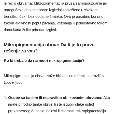
je reč o obrvama. Mikropigmentacija pruža samopouzdanje jer
omogućava da vaše obrve izgledaju savršeno u svakom
trenutku, čak i bez dodatne šminke. Ovo je posebno korisno
tokom aktivnosti poput plivanja, vežbanja ili jednostavno tokom
dana kada želite prirodan izgled.
Mikropigmentacija obrva: Da li je to pravo
rešenje za vas?
Ko bi trebalo da razmotri mikropigmentaciju?
Mikropigmentacija obrva može biti idealno rešenje za različite
tipove ljudi:
Osobe sa tankim ili nepravilno oblikovanim obrvama:
Ako
imate prirodno tanke obrve ili ste izgubili dlake usled
prekomernog čupanja, bolesti ili starosti, mikropigmentacija