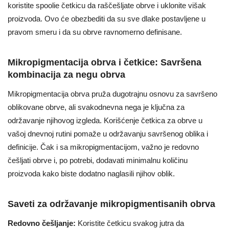
koristite spoolie četkicu da raščešljate obrve i uklonite višak
proizvoda. Ovo će obezbediti da su sve dlake postavljene u
pravom smeru i da su obrve ravnomerno definisane.
Mikropigmentacija obrva i četkice: Savršena
kombinacija za negu obrva
Mikropigmentacija obrva pruža dugotrajnu osnovu za savršeno
oblikovane obrve, ali svakodnevna nega je ključna za
održavanje njihovog izgleda. Korišćenje četkica za obrve u
vašoj dnevnoj rutini pomaže u održavanju savršenog oblika i
definicije. Čak i sa mikropigmentacijom, važno je redovno
češljati obrve i, po potrebi, dodavati minimalnu količinu
proizvoda kako biste dodatno naglasili njihov oblik.
Saveti za održavanje mikropigmentisanih obrva
Redovno češljanje:
Koristite četkicu svakog jutra da