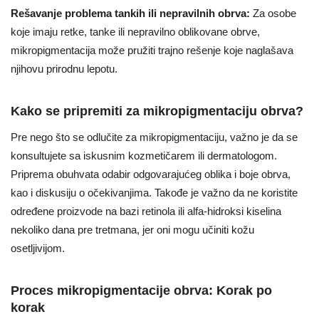
Rešavanje problema tankih ili nepravilnih obrva:
Za osobe
koje imaju retke, tanke ili nepravilno oblikovane obrve,
mikropigmentacija može pružiti trajno rešenje koje naglašava
njihovu prirodnu lepotu.
Kako se pripremiti za mikropigmentaciju obrva?
Pre nego što se odlučite za mikropigmentaciju, važno je da se
konsultujete sa iskusnim kozmetičarem ili dermatologom.
Priprema obuhvata odabir odgovarajućeg oblika i boje obrva,
kao i diskusiju o očekivanjima. Takođe je važno da ne koristite
određene proizvode na bazi retinola ili alfa-hidroksi kiselina
nekoliko dana pre tretmana, jer oni mogu učiniti kožu
osetljivijom.
Proces mikropigmentacije obrva: Korak po
korak