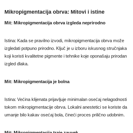
Mikropigmentacija obrva: Mitovi i istine
Mit: Mikropigmentacija obrva izgleda neprirodno
Istina: Kada se pravilno izvodi, mikropigmentacija obrva može
izgledati potpuno prirodno. Ključ je u izboru iskusnog stručnjaka
koji koristi kvalitetne pigmente i tehnike koje oponašaju prirodan
izgled dlaka.
Mit: Mikropigmentacija je bolna
Istina: Većina klijenata prijavljuje minimalan osećaj nelagodnosti
tokom mikropigmentacije obrva. Lokalni anestetici se koriste da
umanje bilo kakav osećaj bola, čineći proces prilično udobnim.
Mit: Mikropigmentacija traje zauvek