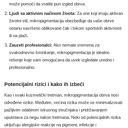
može pomoći da vratite pun izgled obrva.
Ljudi sa aktivnim načinom života:
Za one koji imaju aktivan
životni stil, mikropigmentacija obezbeđuje da vaše obrve
ostanu savršeno oblikovane čak i tokom sportskih aktivnosti
ili na plaži.
Zauzeti profesionalci:
Ako nemate vremena za
svakodnevno šminkanje, mikropigmentacija je idealno
rešenje koje vam omogućava da uvek izgledate uredno i
profesionalno.
Potencijalni rizici i kako ih izbeći
Kao i svaki kozmetički tretman, mikropigmentacija obrva nosi
određene rizike. Međutim, većina rizika može se minimalizovati
pažljivim odabirom iskusnog stručnjaka i pridržavanjem
uputstava za negu nakon tretmana. Neki od potencijalnih rizika
uključuju alergijske reakcije na pigment, infekcije i