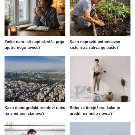
Zašto nam isti napitak više prija
Kako napraviti jednostavan
ujutru nego uveče?
sistem za zalivanje bašte?
Kako demografski trendovi utiču
Soba za tinejdžera: kako je
na vrednost stanova?
urediti uz malo novca?