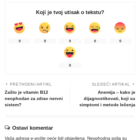
Koji je tvoj utisak o tekstu?
0
0
0
0
0
0
PRETHODNI ARTIKL
SLEDEĆI ARTIKAL
Zašto je vitamin B12
Anemija – kako je
neophodan za zdrav nervni
dijagnostikovati, koji su
sistem?
simptomi i metode lečenja
Ostavi komentar
Vaša adresa e-pošte neće biti objavljena.
Neophodna polja su