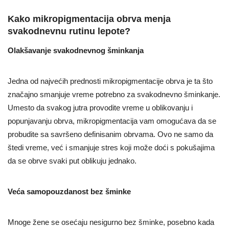
Kako mikropigmentacija obrva menja
svakodnevnu rutinu lepote?
Olakšavanje svakodnevnog šminkanja
Jedna od najvećih prednosti mikropigmentacije obrva je ta što
značajno smanjuje vreme potrebno za svakodnevno šminkanje.
Umesto da svakog jutra provodite vreme u oblikovanju i
popunjavanju obrva, mikropigmentacija vam omogućava da se
probudite sa savršeno definisanim obrvama. Ovo ne samo da
štedi vreme, već i smanjuje stres koji može doći s pokušajima
da se obrve svaki put oblikuju jednako.
Veća samopouzdanost bez šminke
Mnoge žene se osećaju nesigurno bez šminke, posebno kada