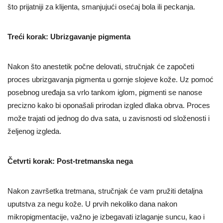
što prijatniji za klijenta, smanjujući osećaj bola ili peckanja.
Treći korak: Ubrizgavanje pigmenta
Nakon što anestetik počne delovati, stručnjak će započeti
proces ubrizgavanja pigmenta u gornje slojeve kože. Uz pomoć
posebnog uređaja sa vrlo tankom iglom, pigmenti se nanose
precizno kako bi oponašali prirodan izgled dlaka obrva. Proces
može trajati od jednog do dva sata, u zavisnosti od složenosti i
željenog izgleda.
Četvrti korak: Post-tretmanska nega
Nakon završetka tretmana, stručnjak će vam pružiti detaljna
uputstva za negu kože. U prvih nekoliko dana nakon
mikropigmentacije, važno je izbegavati izlaganje suncu, kao i