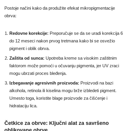
Postoje načini kako da produžite efekat mikropigmentacije
obrva:
Redovne korekcije:
Preporučuje se da se uradi korekcija 6
do 12 meseci nakon prvog tretmana kako bi se osvežio
pigment i oblik obrva.
Zaštita od sunca:
Upotreba kreme sa visokim zaštitnim
faktorom može pomoći u očuvanju pigmenta, jer UV zraci
mogu ubrzati proces bleđenja.
Izbegavanje agresivnih proizvoda:
Proizvodi na bazi
alkohola, retinola ili kiselina mogu brže izbledeti pigment.
Umesto toga, koristite blage proizvode za čišćenje i
hidrataciju lica.
Četkice za obrve: Ključni alat za savršeno
oblikovane obrve