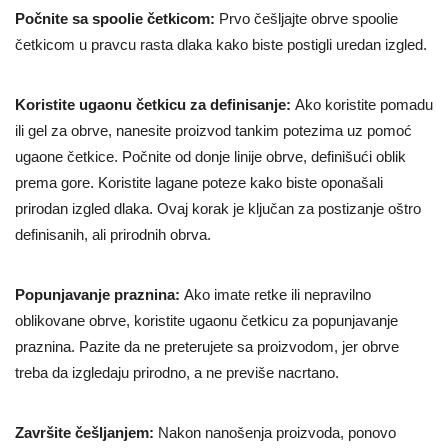
Počnite sa spoolie četkicom:
Prvo češljajte obrve spoolie
četkicom u pravcu rasta dlaka kako biste postigli uredan izgled.
Koristite ugaonu četkicu za definisanje:
Ako koristite pomadu
ili gel za obrve, nanesite proizvod tankim potezima uz pomoć
ugaone četkice. Počnite od donje linije obrve, definišući oblik
prema gore. Koristite lagane poteze kako biste oponašali
prirodan izgled dlaka. Ovaj korak je ključan za postizanje oštro
definisanih, ali prirodnih obrva.
Popunjavanje praznina:
Ako imate retke ili nepravilno
oblikovane obrve, koristite ugaonu četkicu za popunjavanje
praznina. Pazite da ne preterujete sa proizvodom, jer obrve
treba da izgledaju prirodno, a ne previše nacrtano.
Završite češljanjem:
Nakon nanošenja proizvoda, ponovo