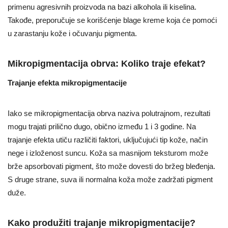
primenu agresivnih proizvoda na bazi alkohola ili kiselina.
Takođe, preporučuje se korišćenje blage kreme koja će pomoći
u zarastanju kože i očuvanju pigmenta.
Mikropigmentacija obrva: Koliko traje efekat?
Trajanje efekta mikropigmentacije
Iako se mikropigmentacija obrva naziva polutrajnom, rezultati
mogu trajati prilično dugo, obično između 1 i 3 godine. Na
trajanje efekta utiču različiti faktori, uključujući tip kože, način
nege i izloženost suncu. Koža sa masnijom teksturom može
brže apsorbovati pigment, što može dovesti do bržeg bleđenja.
S druge strane, suva ili normalna koža može zadržati pigment
duže.
Kako produžiti trajanje mikropigmentacije?