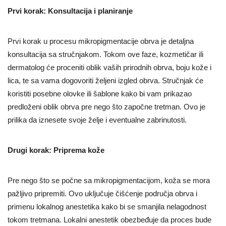
Prvi korak: Konsultacija i planiranje
Prvi korak u procesu mikropigmentacije obrva je detaljna
konsultacija sa stručnjakom. Tokom ove faze, kozmetičar ili
dermatolog će proceniti oblik vaših prirodnih obrva, boju kože i
lica, te sa vama dogovoriti željeni izgled obrva. Stručnjak će
koristiti posebne olovke ili šablone kako bi vam prikazao
predloženi oblik obrva pre nego što započne tretman. Ovo je
prilika da iznesete svoje želje i eventualne zabrinutosti.
Drugi korak: Priprema kože
Pre nego što se počne sa mikropigmentacijom, koža se mora
pažljivo pripremiti. Ovo uključuje čišćenje područja obrva i
primenu lokalnog anestetika kako bi se smanjila nelagodnost
tokom tretmana. Lokalni anestetik obezbeđuje da proces bude