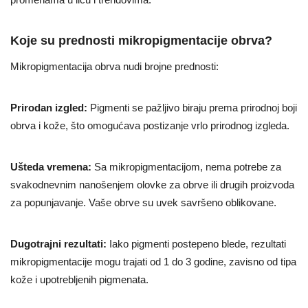
Koje su prednosti mikropigmentacije obrva?
Mikropigmentacija obrva nudi brojne prednosti:
Prirodan izgled:
Pigmenti se pažljivo biraju prema prirodnoj boji
obrva i kože, što omogućava postizanje vrlo prirodnog izgleda.
Ušteda vremena:
Sa mikropigmentacijom, nema potrebe za
svakodnevnim nanošenjem olovke za obrve ili drugih proizvoda
za popunjavanje. Vaše obrve su uvek savršeno oblikovane.
Dugotrajni rezultati:
Iako pigmenti postepeno blede, rezultati
mikropigmentacije mogu trajati od 1 do 3 godine, zavisno od tipa
kože i upotrebljenih pigmenata.