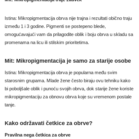
Istina: Mikropigmentacija obrva nije trajna i rezultati obično traju
između 1 i 3 godine. Pigmenti se postepeno blede,
omogućavajući vam da prilagodite oblik i boju obrva u skladu sa
promenama na licu ili stilskim prioritetima.
Mit: Mikropigmentacija je samo za starije osobe
Istina: Mikropigmentacija obrva je popularna među svim
starosnim grupama. Mlade žene često biraju ovu tehniku kako
bi poboljšale oblik i punoću svojih obrva, dok starije žene koriste
mikropigmentaciju za obnovu obrva koje su vremenom postale
tanje.
Kako održavati četkice za obrve?
Pravilna nega četkica za obrve