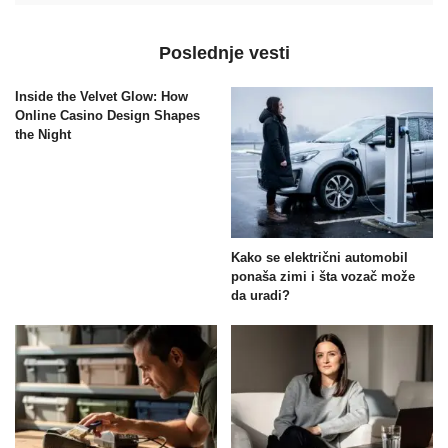
Poslednje vesti
Inside the Velvet Glow: How
Online Casino Design Shapes
the Night
Kako se električni automobil
ponaša zimi i šta vozač može
da uradi?