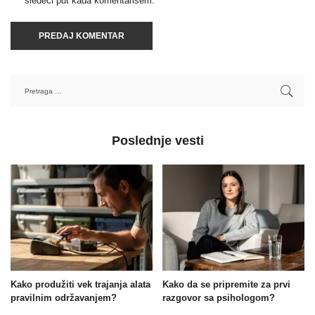
sledeći put kada komentarišem.
Poslednje vesti
Kako produžiti vek trajanja alata
Kako da se pripremite za prvi
pravilnim održavanjem?
razgovor sa psihologom?