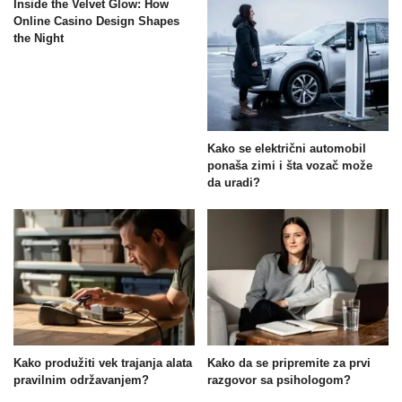
Inside the Velvet Glow: How
Online Casino Design Shapes
the Night
Kako se električni automobil
ponaša zimi i šta vozač može
da uradi?
Kako produžiti vek trajanja alata
Kako da se pripremite za prvi
pravilnim održavanjem?
razgovor sa psihologom?