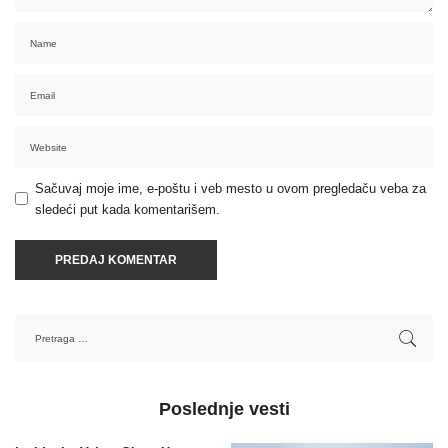
Sačuvaj moje ime, e-poštu i veb mesto u ovom pregledaču veba za
sledeći put kada komentarišem.
Poslednje vesti