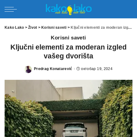
Kako Lako
>
Život
>
Korisni saveti
>
Ključni elementi za moderan izgled vašeg dvorišta
Korisni saveti
Ključni elementi za moderan izgled
vašeg dvorišta
Predrag Konatarević
октобар 19, 2024
Posted
by