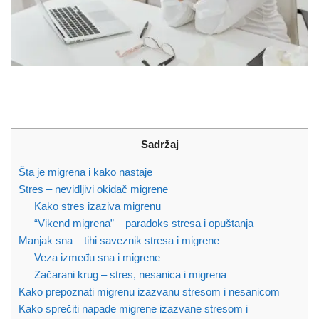
Sadržaj
Šta je migrena i kako nastaje
Stres – nevidljivi okidač migrene
Kako stres izaziva migrenu
“Vikend migrena” – paradoks stresa i opuštanja
Manjak sna – tihi saveznik stresa i migrene
Veza između sna i migrene
Začarani krug – stres, nesanica i migrena
Kako prepoznati migrenu izazvanu stresom i nesanicom
Kako sprečiti napade migrene izazvane stresom i