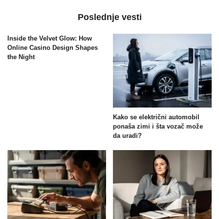
Poslednje vesti
Inside the Velvet Glow: How
Online Casino Design Shapes
the Night
Kako se električni automobil
ponaša zimi i šta vozač može
da uradi?