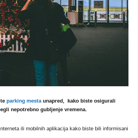
te
parking mesta
unapred, kako biste osigurali
zbegli nepotrebno gubljenje vremena.
erneta ili mobilnih aplikacija kako biste bili informisani