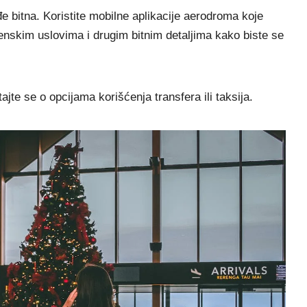
e bitna. Koristite mobilne aplikacije aerodroma koje
nskim uslovima i drugim bitnim detaljima kako biste se
te se o opcijama korišćenja transfera ili taksija.