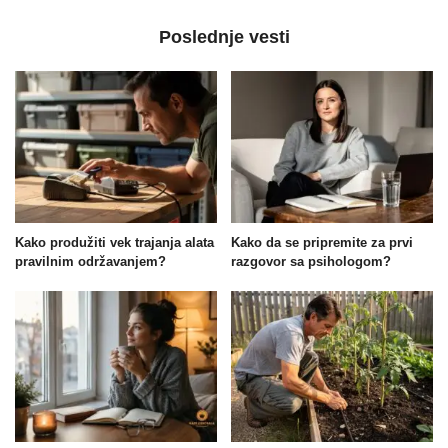
Poslednje vesti
Kako produžiti vek trajanja alata
Kako da se pripremite za prvi
pravilnim održavanjem?
razgovor sa psihologom?