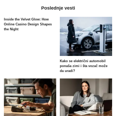
Poslednje vesti
Inside the Velvet Glow: How
Online Casino Design Shapes
the Night
Kako se električni automobil
ponaša zimi i šta vozač može
da uradi?