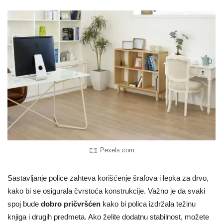
Pexels.com
Sastavljanje police zahteva korišćenje šrafova i lepka za drvo,
kako bi se osigurala čvrstoća konstrukcije. Važno je da svaki
spoj bude
dobro pričvršćen
kako bi polica izdržala težinu
knjiga i drugih predmeta. Ako želite dodatnu stabilnost, možete