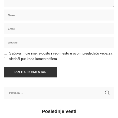
Sačuvaj moje ime, e-poštu i veb mesto u ovom pregledaču veba za
sledeći put kada komentarišem.
Poslednje vesti