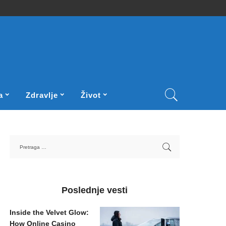
a
Zdravlje
Život
Poslednje vesti
Inside the Velvet Glow:
How Online Casino