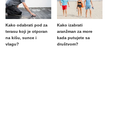
Kako odabrati pod za
Kako izabrati
terasu koji je otporan
aranžman za more
na kišu, sunce i
kada putujete sa
vlagu?
društvom?