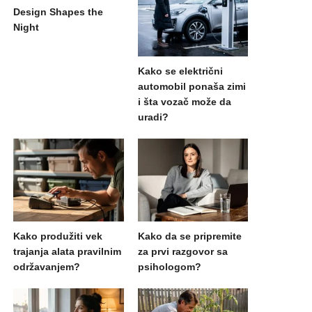
Design Shapes the
Night
Kako se električni
automobil ponaša zimi
i šta vozač može da
uradi?
Kako produžiti vek
Kako da se pripremite
trajanja alata pravilnim
za prvi razgovor sa
održavanjem?
psihologom?