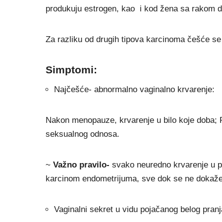
produkuju estrogen, kao i kod žena sa rakom 
Za razliku od drugih tipova karcinoma češće se o
Simptomi:
Najčešće- abnormalno vaginalno krvarenje:
Nakon menopauze, krvarenje u bilo koje doba; 
seksualnog odnosa.
~
Važno pravilo-
svako neuredno krvarenje u pr
karcinom endometrijuma, sve dok se ne dokaže
Vaginalni sekret u vidu pojačanog belog pran