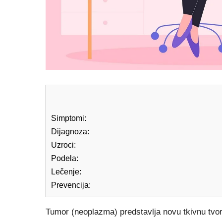
Simptomi:
Dijagnoza:
Uzroci:
Podela:
Lečenje:
Prevencija:
Tumor (neoplazma) predstavlja novu tkivnu tvor