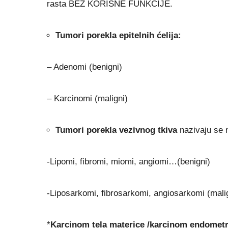
rasta BEZ KORISNE FUNKCIJE.
Tumori porekla epitelnih ćelija:
– Adenomi (benigni)
– Karcinomi (maligni)
Tumori porekla vezivnog tkiva
nazivaju se 
-Lipomi, fibromi, miomi, angiomi…(benigni)
-Liposarkomi, fibrosarkomi, angiosarkomi (mali
*
Karcinom tela materice /karcinom endomet