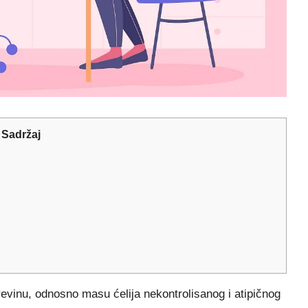
Sadržaj
evinu, odnosno masu ćelija nekontrolisanog i atipičnog