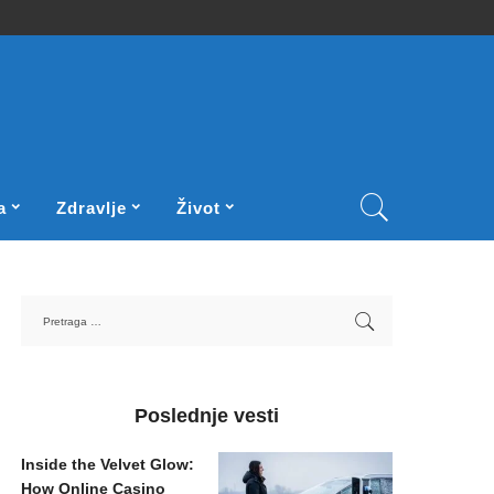
a
Zdravlje
Život
Poslednje vesti
Inside the Velvet Glow:
How Online Casino