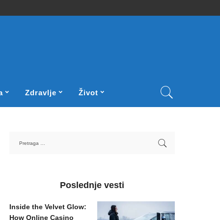
a
Zdravlje
Život
Poslednje vesti
Inside the Velvet Glow:
How Online Casino