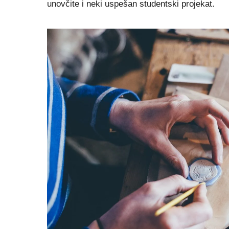
unovčite i neki uspešan studentski projekat.