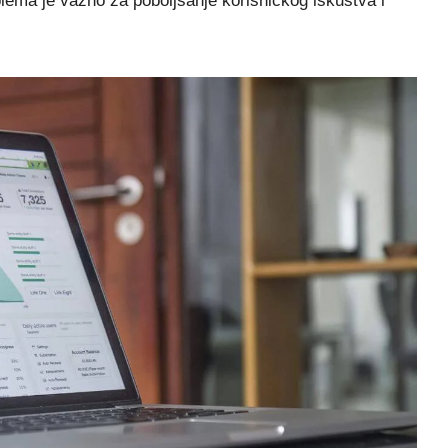
lema je važno za poboljšanje korisničkog iskustva i