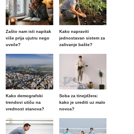
Zašto nam isti napitak
Kako napraviti
više prija ujutru nego
jednostavan sistem za
uveče?
zalivanje bašte?
Kako demografski
Soba za tinejdžera:
trendovi utiču na
kako je urediti uz malo
vrednost stanova?
novca?