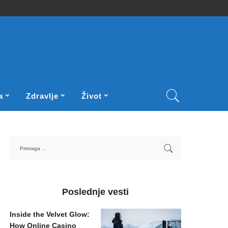
a
Zdravlje
Život
Poslednje vesti
Inside the Velvet Glow:
How Online Casino