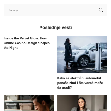
Poslednje vesti
Inside the Velvet Glow: How
Online Casino Design Shapes
the Night
Kako se električni automobil
ponaša zimi i šta vozač može
da uradi?