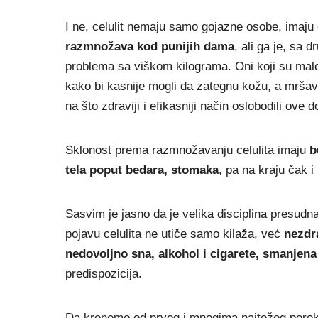
I ne, celulit nemaju samo gojazne osobe, imaju 
razmnožava kod punijih dama
, ali ga je, sa
problema sa viškom kilograma. Oni koji su malo
kako bi kasnije mogli da zategnu kožu, a mršavi 
na što zdraviji i efikasniji način oslobodili ove
Sklonost prema razmnožavanju celulita imaju
b
tela poput bedara, stomaka
, pa na kraju čak i
Sasvim je jasno da je velika disciplina presudn
pojavu celulita ne utiče samo kilaža, već
nezdr
nedovoljno sna, alkohol i cigarete, smanjena 
predispozicija.
Da krenemo od prvog i mnogima najtežeg poro