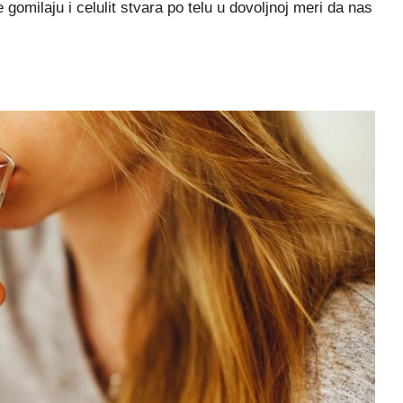
omilaju i celulit stvara po telu u dovoljnoj meri da nas