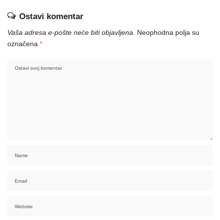
Ostavi komentar
Vaša adresa e-pošte neće biti objavljena.
Neophodna polja su
označena
*