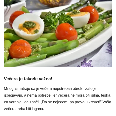
Večera je takođe važna!
Mnogi smatraju da je večera nepotreban obrok i zato je
izbegavaju, a nema potrebe, jer večera ne mora biti silna, teška
za varenje i da znači: „Da se najedem, pa pravo u krevet!” Vaša
večera treba biti lagana.