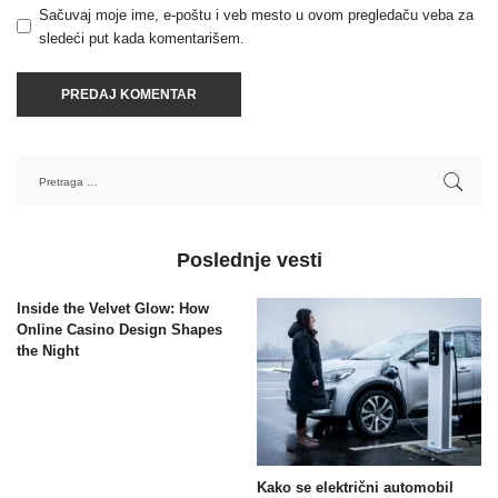
Sačuvaj moje ime, e-poštu i veb mesto u ovom pregledaču veba za
sledeći put kada komentarišem.
Poslednje vesti
Inside the Velvet Glow: How
Online Casino Design Shapes
the Night
Kako se električni automobil