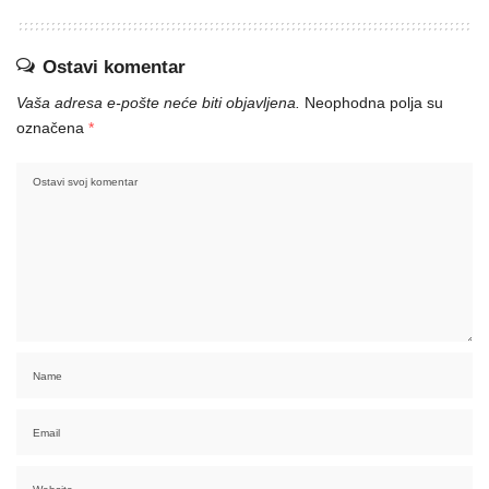
Ostavi komentar
Vaša adresa e-pošte neće biti objavljena.
Neophodna polja su
označena
*