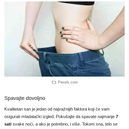
Pexels.com
Spavajte dovoljno
Kvalitetan san je jedan od najvažnijih faktora koji će vam
osigurati mladalački izgled. Pokušajte da spavate najmanje
7
sati
svake noći, a ako je potrebno, i više. Tokom sna, telo se