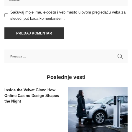
Sačuvaj moje ime, e-poštu i veb mesto u ovom pregledaču veba za
sledeći put kada komentarišem.
Poslednje vesti
Inside the Velvet Glow: How
Online Casino Design Shapes
the Night