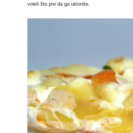
voleli što pre da ga uklonite.