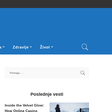
a
Zdravlje
Život
Poslednje vesti
Inside the Velvet Glow:
How Online Casino