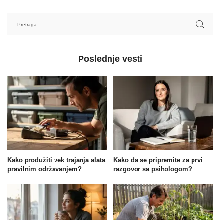
Poslednje vesti
Kako produžiti vek trajanja alata
Kako da se pripremite za prvi
pravilnim održavanjem?
razgovor sa psihologom?