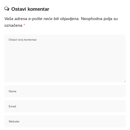
Ostavi komentar
Vaša adresa e-pošte neće biti objavljena.
Neophodna polja su
označena
*