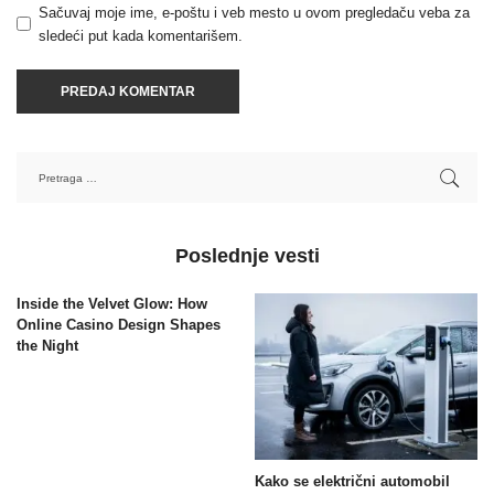
Sačuvaj moje ime, e-poštu i veb mesto u ovom pregledaču veba za
sledeći put kada komentarišem.
Poslednje vesti
Inside the Velvet Glow: How
Online Casino Design Shapes
the Night
Kako se električni automobil