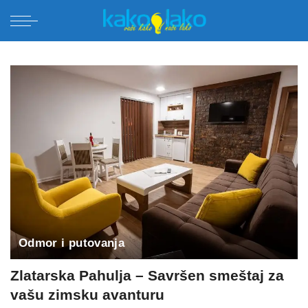
Odmor i putovanja
Zlatarska Pahulja – Savršen smeštaj za
vašu zimsku avanturu