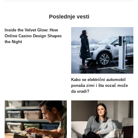
Poslednje vesti
Inside the Velvet Glow: How
Online Casino Design Shapes
the Night
Kako se električni automobil
ponaša zimi i šta vozač može
da uradi?