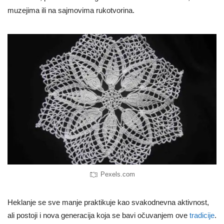
muzejima ili na sajmovima rukotvorina.
Pexels.com
Heklanje se sve manje praktikuje kao svakodnevna aktivnost,
ali postoji i nova generacija koja se bavi očuvanjem ove
tradicije
.