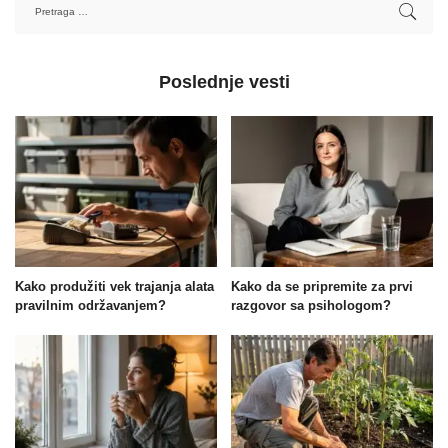
Poslednje vesti
Kako produžiti vek trajanja alata
Kako da se pripremite za prvi
pravilnim održavanjem?
razgovor sa psihologom?