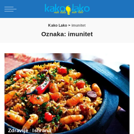
Kako Lako
>
imunitet
Oznaka:
imunitet
Zdravlje
Ishrana