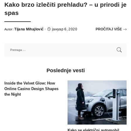
Kako brzo izlečiti prehladu? – u prirodi je
spas
Tijana Mihajlović
јануар 6, 2020
PROČITAJ VIŠE
Autor:
Poslednje vesti
Inside the Velvet Glow: How
Online Casino Design Shapes
the Night
Kako se električni automobil