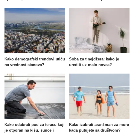
Kako demografski trendovi utiču
Soba za tinejdžera: kako je
na vrednost stanova?
urediti uz malo novca?
Kako odabrati pod za terasu koji
Kako izabrati aranžman za more
je otporan na kišu, sunce i
kada putujete sa društvom?