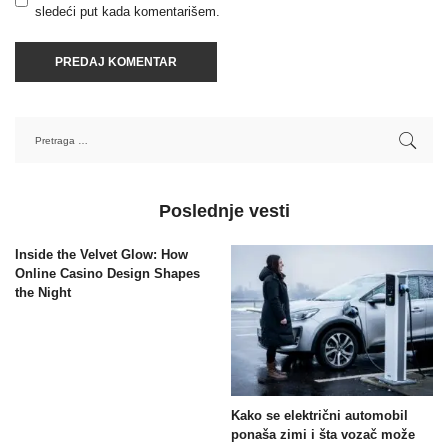
sledeći put kada komentarišem.
Poslednje vesti
Inside the Velvet Glow: How
Online Casino Design Shapes
the Night
Kako se električni automobil
ponaša zimi i šta vozač može