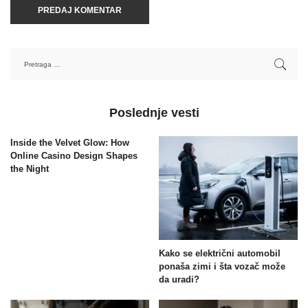
Poslednje vesti
Inside the Velvet Glow: How
Online Casino Design Shapes
the Night
Kako se električni automobil
ponaša zimi i šta vozač može
da uradi?