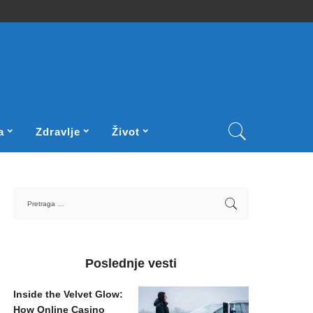
a
Zdravlje
Život
Poslednje vesti
Inside the Velvet Glow:
How Online Casino