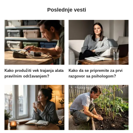
Poslednje vesti
Kako produžiti vek trajanja alata
Kako da se pripremite za prvi
pravilnim održavanjem?
razgovor sa psihologom?