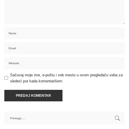
Sačuvaj moje ime, e-poštu i veb mesto u ovom pregledaču veba za
sledeći put kada komentarišem.