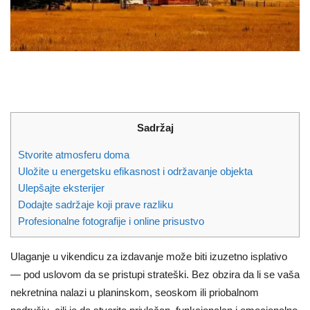
Sadržaj
Stvorite atmosferu doma
Uložite u energetsku efikasnost i održavanje objekta
Ulepšajte eksterijer
Dodajte sadržaje koji prave razliku
Profesionalne fotografije i online prisustvo
Ulaganje u vikendicu za izdavanje može biti izuzetno isplativo
— pod uslovom da se pristupi strateški. Bez obzira da li se vaša
nekretnina nalazi u planinskom, seoskom ili priobalnom