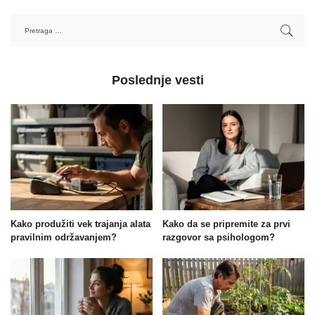
Poslednje vesti
Kako produžiti vek trajanja alata
Kako da se pripremite za prvi
pravilnim održavanjem?
razgovor sa psihologom?