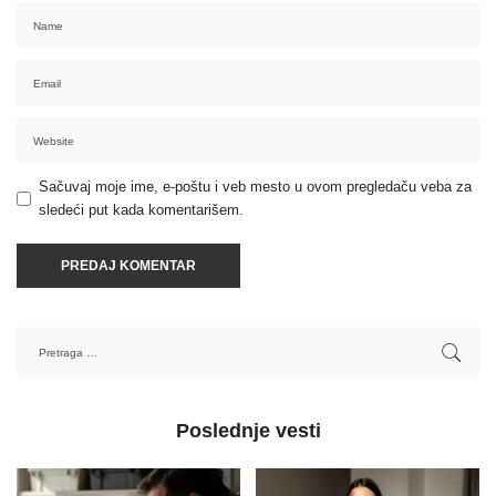
Sačuvaj moje ime, e-poštu i veb mesto u ovom pregledaču veba za
sledeći put kada komentarišem.
Poslednje vesti