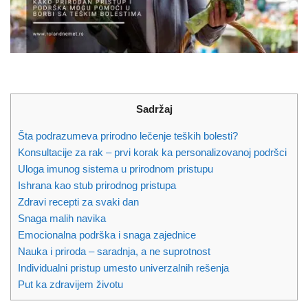
Sadržaj
Šta podrazumeva prirodno lečenje teških bolesti?
Konsultacije za rak – prvi korak ka personalizovanoj podršci
Uloga imunog sistema u prirodnom pristupu
Ishrana kao stub prirodnog pristupa
Zdravi recepti za svaki dan
Snaga malih navika
Emocionalna podrška i snaga zajednice
Nauka i priroda – saradnja, a ne suprotnost
Individualni pristup umesto univerzalnih rešenja
Put ka zdravijem životu