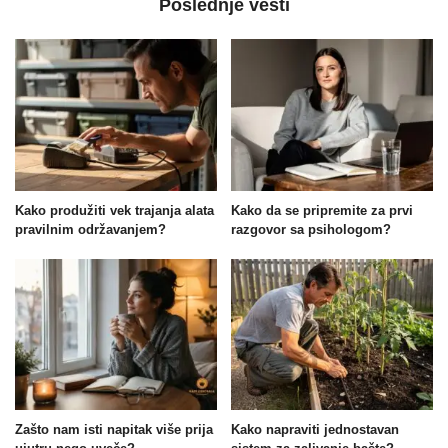
Poslednje vesti
Kako produžiti vek trajanja alata
Kako da se pripremite za prvi
pravilnim održavanjem?
razgovor sa psihologom?
Zašto nam isti napitak više prija
Kako napraviti jednostavan