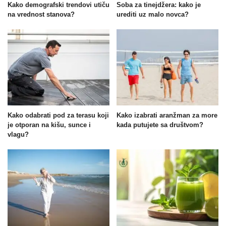
Kako demografski trendovi utiču
Soba za tinejdžera: kako je
na vrednost stanova?
urediti uz malo novca?
Kako odabrati pod za terasu koji
Kako izabrati aranžman za more
je otporan na kišu, sunce i
kada putujete sa društvom?
vlagu?