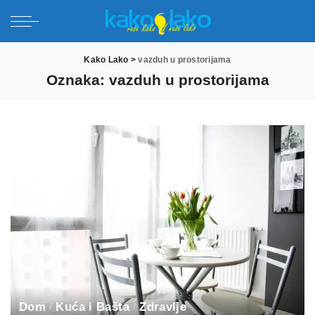
Kako Lako
>
vazduh u prostorijama
Oznaka:
vazduh u prostorijama
Dom
Kuća i Bašta
Zdravlje