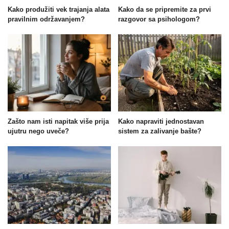
Kako produžiti vek trajanja alata
Kako da se pripremite za prvi
pravilnim održavanjem?
razgovor sa psihologom?
Zašto nam isti napitak više prija
Kako napraviti jednostavan
ujutru nego uveče?
sistem za zalivanje bašte?