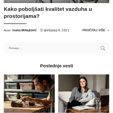
Kako poboljšati kvalitet vazduha u
prostorijama?
Ivana Mihajlović
фебруар 8, 2021
PROČITAJ VIŠE
Autor:
Poslednje vesti