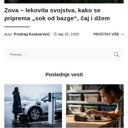
Zova – lekovita svojstva, kako se
priprema „sok od bazge“, čaj i džem
Predrag Konatarević
мај 25, 2020
PROČITAJ VIŠE
Autor:
Poslednje vesti