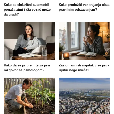
Kako se električni automobil
Kako produžiti vek trajanja alata
ponaša zimi i šta vozač može
pravilnim održavanjem?
da uradi?
Kako da se pripremite za prvi
Zašto nam isti napitak više prija
razgovor sa psihologom?
ujutru nego uveče?