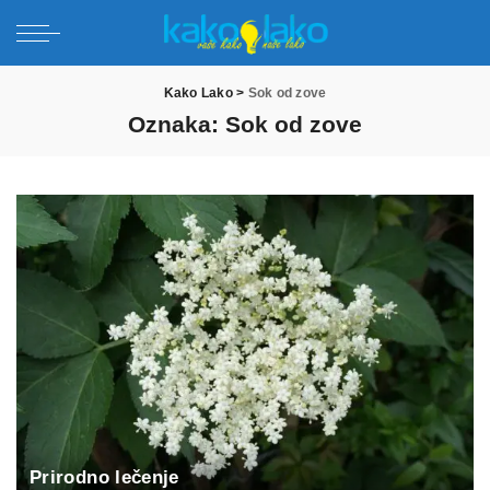
Kako Lako
>
Sok od zove
Oznaka:
Sok od zove
Prirodno lečenje