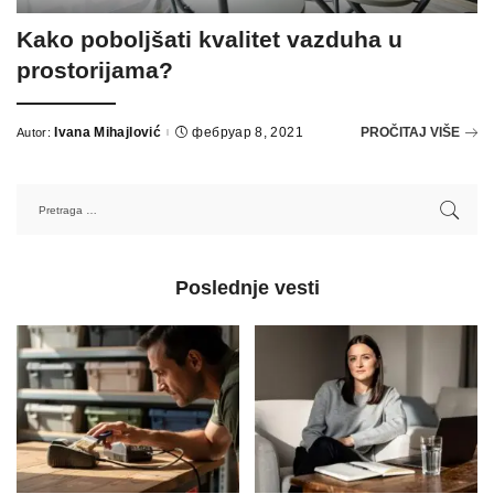
Kako poboljšati kvalitet vazduha u
prostorijama?
Ivana Mihajlović
фебруар 8, 2021
PROČITAJ VIŠE
Autor:
Poslednje vesti