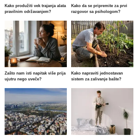
Kako produžiti vek trajanja alata
Kako da se pripremite za prvi
pravilnim održavanjem?
razgovor sa psihologom?
Zašto nam isti napitak više prija
Kako napraviti jednostavan
ujutru nego uveče?
sistem za zalivanje bašte?