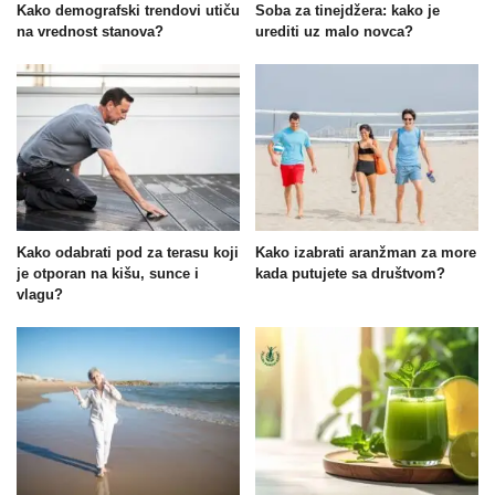
Kako demografski trendovi utiču
Soba za tinejdžera: kako je
na vrednost stanova?
urediti uz malo novca?
Kako odabrati pod za terasu koji
Kako izabrati aranžman za more
je otporan na kišu, sunce i
kada putujete sa društvom?
vlagu?