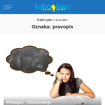
Kako Lako
>
pravopis
Oznaka:
pravopis
Pravopis
Obrazovanje