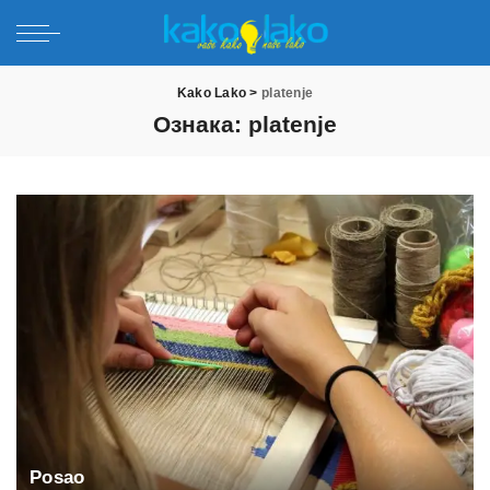
Kako Lako
>
platenje
Ознака:
platenje
Posao