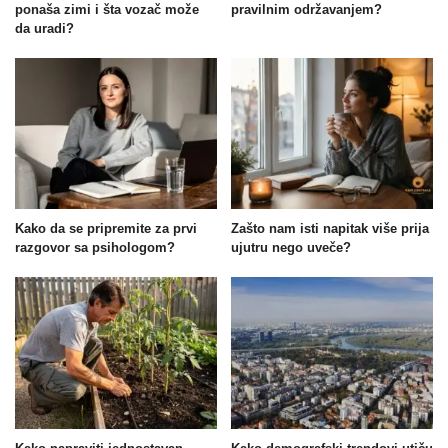
ponaša zimi i šta vozač može
pravilnim održavanjem?
da uradi?
Kako da se pripremite za prvi
Zašto nam isti napitak više prija
razgovor sa psihologom?
ujutru nego uveče?