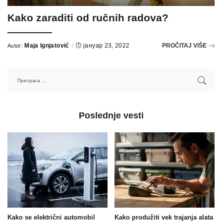
Kako zaraditi od ručnih radova?
Maja Ignjatović
јануар 23, 2022
PROČITAJ VIŠE
Autor:
Poslednje vesti
Kako se električni automobil
Kako produžiti vek trajanja alata