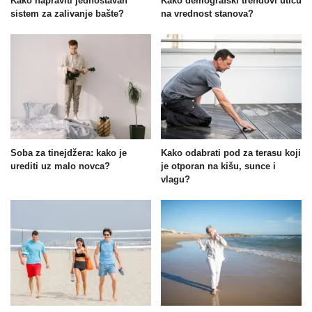
Kako napraviti jednostavan
Kako demografski trendovi utiču
sistem za zalivanje bašte?
na vrednost stanova?
Soba za tinejdžera: kako je
Kako odabrati pod za terasu koji
urediti uz malo novca?
je otporan na kišu, sunce i
vlagu?