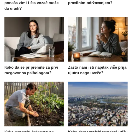
ponaša zimi i šta vozač može
pravilnim održavanjem?
da uradi?
Kako da se pripremite za prvi
Zašto nam isti napitak više prija
razgovor sa psihologom?
ujutru nego uveče?