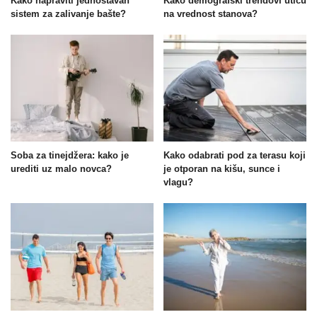
Kako napraviti jednostavan
Kako demografski trendovi utiču
sistem za zalivanje bašte?
na vrednost stanova?
Soba za tinejdžera: kako je
Kako odabrati pod za terasu koji
urediti uz malo novca?
je otporan na kišu, sunce i
vlagu?