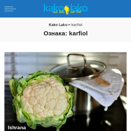
Kako Lako
>
karfiol
Ознака:
karfiol
Ishrana